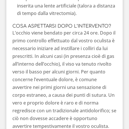
inserita una lente artificiale (talora a distanza
di tempo dalla vitrectomia).
COSA ASPETTARSI DOPO L’INTERVENTO?
L’occhio viene bendato per circa 24 ore. Dopo il
primo controllo effettuato dal vostro oculista è
necessario iniziare ad instillare i colliri da lui
prescritti. In alcuni casi (in presenza cioè di gas
all’interno dell’occhio), il viso va tenuto rivolto
verso il basso per alcuni giorni. Per quanto
concerne l’eventuale dolore, è comune
avvertire nei primi giorni una sensazione di
corpo estraneo, a causa dei punti di sutura. Un
vero e proprio dolore è raro e di norma
regredisce con un tradizionale antidolorifico; se
ciò non dovesse accadere è opportuno
avvertire tempestivamente il vostro oculista.