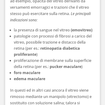
ad esempio, opacità del vitreo derivanti da
versamenti emorragici e trazioni che il vitreo
stesso può esercitare sulla retina.
Le principali
indicazioni sono:
la presenza di sangue nel vitreo
(emovitreo)
patologie con processi di fibrosi a carico del
vitreo, possibile trazione e distacco della
retina (per es.:
retinopatia diabetica
proliferante
)
proliferazione di membrane sulla superficie
della retina (per es.:
pucker maculare
)
foro maculare
edema maculare
In questi ed in altri casi ancora il vitreo viene
rimosso mediante un manipolo (vitrectomo) e
sostituito con soluzione salina; talora si