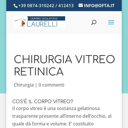
+39 0874-310242 / 412413
INFO@OFTA.IT
CHIRURGIA VITREO
RETINICA
Chirurgia
|
0 commenti
COS’È IL CORPO VITREO?
Il corpo vitreo è una sostanza gelatinosa
trasparente presente all’interno dell’occhio, al
quale dà forma e volume. E’ costituito