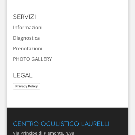
SERVIZI
Informazioni
Diagnostica
Prenotazioni
PHOTO GALLERY
LEGAL
Privacy Policy
CENTRO OCULISTICO LAURELLI
Via Principe di Piemonte, n.98