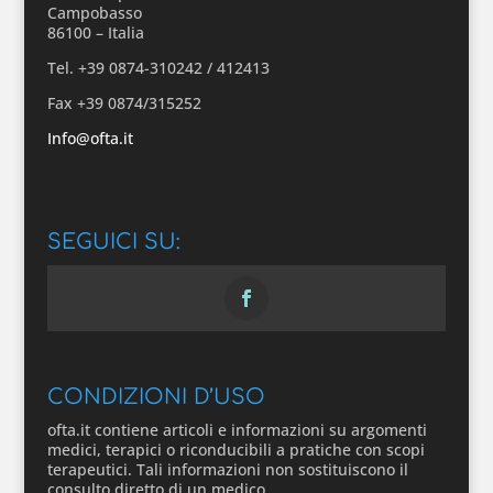
Campobasso
86100 – Italia
Tel. +39 0874-310242 / 412413
Fax +39 0874/315252
Info@ofta.it
SEGUICI SU:
CONDIZIONI D’USO
ofta.it contiene articoli e informazioni su argomenti
medici, terapici o riconducibili a pratiche con scopi
terapeutici. Tali informazioni non sostituiscono il
consulto diretto di un medico.