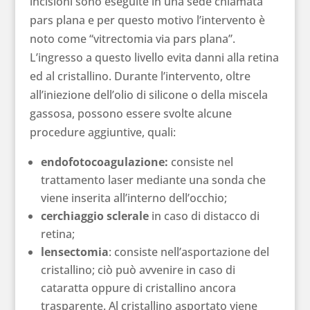
incisioni sono eseguite in una sede chiamata
pars plana e per questo motivo l’intervento è
noto come “vitrectomia via pars plana”.
L’ingresso a questo livello evita danni alla retina
ed al cristallino. Durante l’intervento, oltre
all’iniezione dell’olio di silicone o della miscela
gassosa, possono essere svolte alcune
procedure aggiuntive, quali:
endofotocoagulazione:
consiste nel
trattamento laser mediante una sonda che
viene inserita all’interno dell’occhio;
cerchiaggio sclerale
in caso di distacco di
retina;
lensectomia
: consiste nell’asportazione del
cristallino; ciò può avvenire in caso di
cataratta oppure di cristallino ancora
trasparente. Al cristallino asportato viene